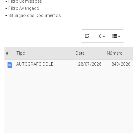
Filtro Comissões
Filtro Avançado
Situação dos Documentos
10
#
Tipo
Data
Número
AUTOGRAFO DE LEI
28/07/2026
843/2026