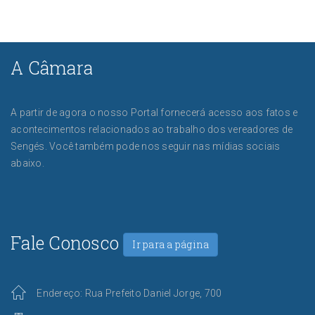
A Câmara
A partir de agora o nosso Portal fornecerá acesso aos fatos e
acontecimentos relacionados ao trabalho dos vereadores de
Sengés. Você também pode nos seguir nas mídias sociais
abaixo.
Fale Conosco
Ir para a página
Endereço: Rua Prefeito Daniel Jorge, 700